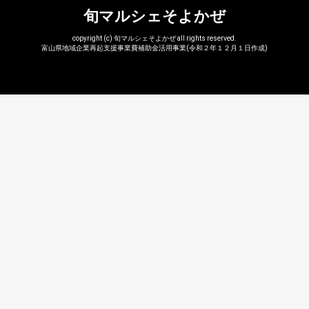
旬マルシェそよかぜ
copyright (c) 旬マルシェそよかぜ all rights reserved.
富山県地域企業再起支援事業費補助金活用事業(令和２年１２月１日作成)