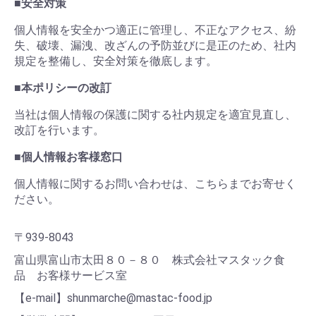
■安全対策
個人情報を安全かつ適正に管理し、不正なアクセス、紛
失、破壊、漏洩、改ざんの予防並びに是正のため、社内
規定を整備し、安全対策を徹底します。
■本ポリシーの改訂
当社は個人情報の保護に関する社内規定を適宜見直し、
改訂を行います。
■個人情報お客様窓口
個人情報に関するお問い合わせは、こちらまでお寄せく
ださい。
〒939-8043
富山県富山市太田８０－８０ 株式会社マスタック食
品 お客様サービス室
【e-mail】shunmarche@mastac-food.jp