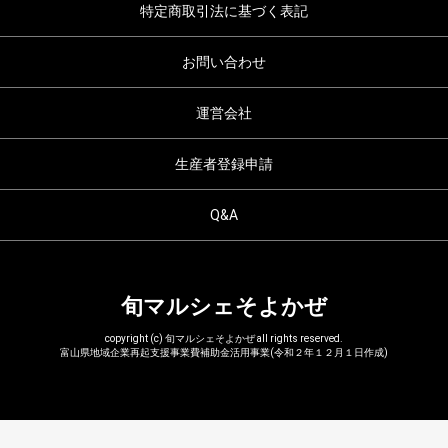
特定商取引法に基づく表記
お問い合わせ
運営会社
生産者登録申請
Q&A
旬マルシェそよかぜ
copyright (c) 旬マルシェそよかぜ all rights reserved.
富山県地域企業再起支援事業費補助金活用事業(令和２年１２月１日作成)