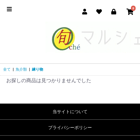
0
全て
|
魚介類
|
練り物
お探しの商品は見つかりませんでした
当サイトについて
プライバシーポリシー