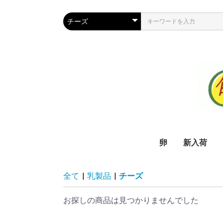
卵
新入荷
全て
|
乳製品
|
チーズ
お探しの商品は見つかりませんでした