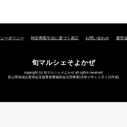
バシーポリシー
特定商取引法に基づく表記
お問い合わせ
運営
旬マルシェそよかぜ
copyright (c) 旬マルシェそよかぜ all rights reserved.
富山県地域企業再起支援事業費補助金活用事業(令和２年１２月１日作成)