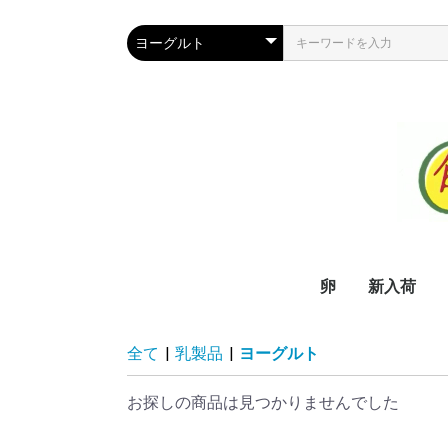
卵
新入荷
全て
|
乳製品
|
ヨーグルト
お探しの商品は見つかりませんでした