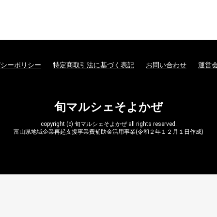
バシーポリシー
特定商取引法に基づく表記
お問い合わせ
運営
旬マルシェそよかぜ
copyright (c) 旬マルシェそよかぜ all rights reserved.
富山県地域企業再起支援事業費補助金活用事業(令和２年１２月１日作成)