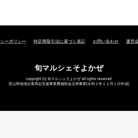
バシーポリシー
特定商取引法に基づく表記
お問い合わせ
運営
旬マルシェそよかぜ
copyright (c) 旬マルシェそよかぜ all rights reserved.
富山県地域企業再起支援事業費補助金活用事業(令和２年１２月１日作成)