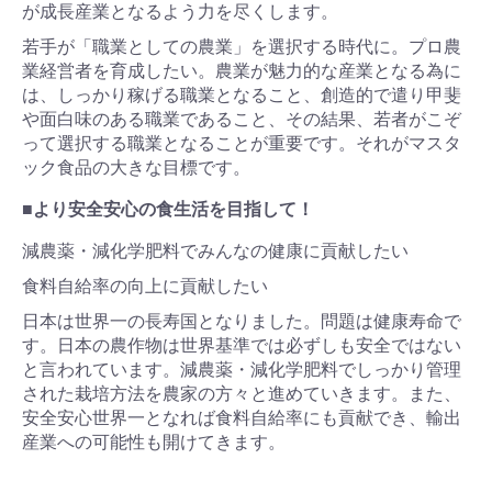
が成長産業となるよう力を尽くします。
若手が「職業としての農業」を選択する時代に。プロ農
業経営者を育成したい。農業が魅力的な産業となる為に
は、しっかり稼げる職業となること、創造的で遣り甲斐
や面白味のある職業であること、その結果、若者がこぞ
って選択する職業となることが重要です。それがマスタ
ック食品の大きな目標です。
■より安全安心の食生活を目指して！
減農薬・減化学肥料でみんなの健康に貢献したい
食料自給率の向上に貢献したい
日本は世界一の長寿国となりました。問題は健康寿命で
す。日本の農作物は世界基準では必ずしも安全ではない
と言われています。減農薬・減化学肥料でしっかり管理
された栽培方法を農家の方々と進めていきます。また、
安全安心世界一となれば食料自給率にも貢献でき、輸出
産業への可能性も開けてきます。