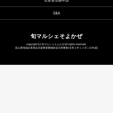
生産者登録申請
Q&A
旬マルシェそよかぜ
copyright (c) 旬マルシェそよかぜ all rights reserved.
富山県地域企業再起支援事業費補助金活用事業(令和２年１２月１日作成)