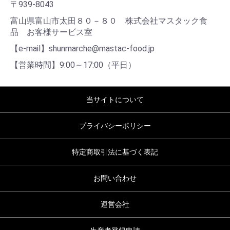
〒939-8043
富山県富山市太田８０－８０ 株式会社マスタック食
品 お客様サービス室
【e-mail】shunmarche@mastac-food.jp
【営業時間】9:00～17:00（平日）
当サイトについて
プライバシーポリシー
特定商取引法に基づく表記
お問い合わせ
運営会社