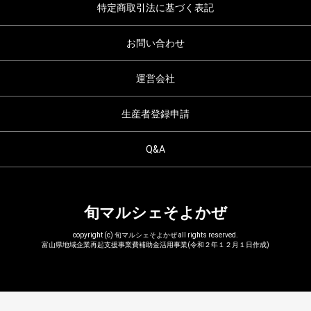
特定商取引法に基づく表記
お問い合わせ
運営会社
生産者登録申請
Q&A
旬マルシェそよかぜ
copyright (c) 旬マルシェそよかぜ all rights reserved.
富山県地域企業再起支援事業費補助金活用事業(令和２年１２月１日作成)