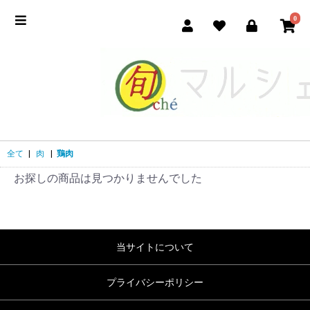
0
全て
|
肉
|
鶏肉
お探しの商品は見つかりませんでした
当サイトについて
プライバシーポリシー