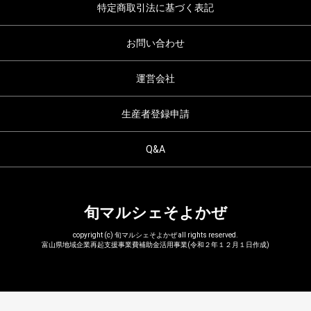
特定商取引法に基づく表記
お問い合わせ
運営会社
生産者登録申請
Q&A
旬マルシェそよかぜ
copyright (c) 旬マルシェそよかぜ all rights reserved.
富山県地域企業再起支援事業費補助金活用事業(令和２年１２月１日作成)