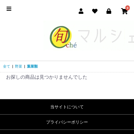
0
全て
|
野菜
|
葉菜類
お探しの商品は見つかりませんでした
当サイトについて
プライバシーポリシー