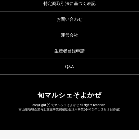
特定商取引法に基づく表記
お問い合わせ
運営会社
生産者登録申請
Q&A
旬マルシェそよかぜ
copyright (c) 旬マルシェそよかぜ all rights reserved.
富山県地域企業再起支援事業費補助金活用事業(令和２年１２月１日作成)