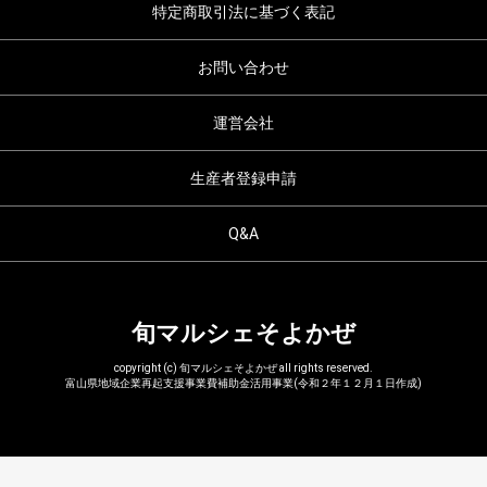
特定商取引法に基づく表記
お問い合わせ
運営会社
生産者登録申請
Q&A
旬マルシェそよかぜ
copyright (c) 旬マルシェそよかぜ all rights reserved.
富山県地域企業再起支援事業費補助金活用事業(令和２年１２月１日作成)